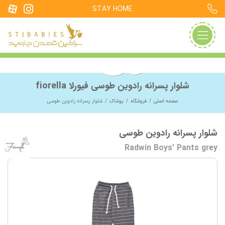
STAY HOME
شلوار پسرانه رادوین طوسی فیورلا fiorella
صفحه اصلی
فروشگاه
پوشاک
شلوار پسرانه رادوین طوسی
شلوار پسرانه رادوین طوسی
Radwin Boys' Pants grey