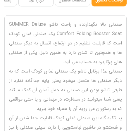
توضیحات محصول
مشخصات محصول
درباره برند
راهنمای 
صندلی بالا نگهدارنده و راحت تاشو SUMMER Deluxe
Comfort Folding Booster Seat یک صندلی غذای کودک
است که قابلیت تنظیم در دو ارتفاع، اتصال به دیگر صندلی
ها و همچنین تا شدن دارد به همین دلیل یکی از صندلی
های پرکاربرد به حساب می آید.
صندلی غذا پرتابل تاشو یک صندلی غذای کودک است که به
دیگر صندلی ها متصل میشود یعنی پایه جداگانه ندارد از
طرفی تاشو بودن این صندلی به حمل آسان آن کمک میکند
یعنی شما میتوانید در مسافرت، در مهمانی و یا حتی مواقعی
که به رستوران می روید آن را همراه خود ببرید.
پد تکیه گاه این صندلی غذای کودک قابلیت جدا شدن از آن
و شستشو در ماشین لباسشویی را دارد، سینی صندلی را نیز