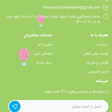
sarzamintamadonjavid@gmail.com
ساعت پاسخگويي شنبه تا چهار شنبه از ساعت 9:00 تا 18:00 | پنج شنبه
ها از 9:00 تا 13:00
همراه با ما
خدمات مشتریان
درباره ما
تماس با ما
فرصت های شغلی
راهنمای خرید
قوانین و مقررات
ارسال هدیه
حریم خصوصی
خبرنامه
از تخفیف‌ها و جدیدترین‌های STJ باخبر شوید: