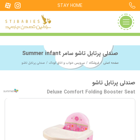
STAY HOME
صندلی پرتابل تاشو سامر Summer infant
صفحه اصلی
فروشگاه
سرویس خواب و اتاق کودک
صندلی پرتابل تاشو
صندلی پرتابل تاشو
Deluxe Comfort Folding Booster Seat