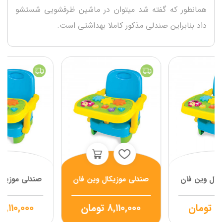
همانطور که گفته شد میتوان در ماشین ظرفشویی شستشو
داد بنابراین صندلی مذکور کاملا بهداشتی است.
کال وین فان
صندلی موزیکال وین فان
صندلی موزیکا
۸
تومان
۸,۱۱۰,۰۰۰
تومان
۸,۱۱۰,۰۰۰