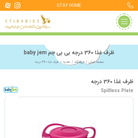
STAY HOME
ظرف غذا 360 درجه بی بی جم baby jem
صفحه اصلی
فروشگاه
تغذیه
ظرف غذا 360 درجه
ظرف غذا 360 درجه
Spillless Plate