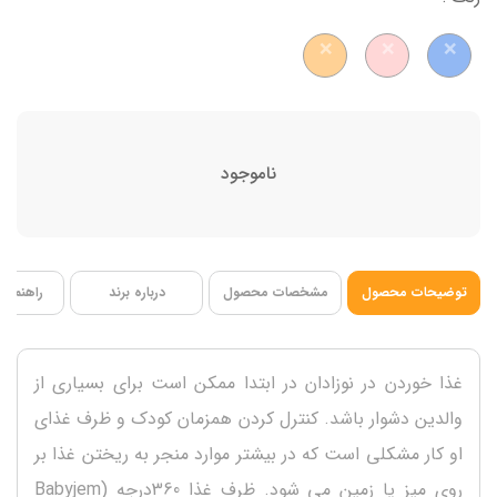
ناموجود
توضیحات محصول
مشخصات محصول
درباره برند
راهنمای 
غذا خوردن در نوزادان در ابتدا ممکن است برای بسیاری از
والدین دشوار باشد. کنترل کردن همزمان کودک و ظرف غذای
او کار مشکلی است که در بیشتر موارد منجر به ریختن غذا بر
روی میز یا زمین می شود. ظرف غذا 360درجه (Babyjem