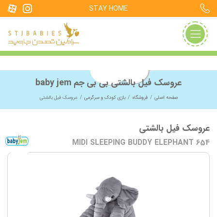
STAY HOME
عروسک فیل بالشتی بی بی جم baby jem
صفحه اصلی
فروشگاه
بازی کودک و سرگرمی
عروسک فیل بالشتی
عروسک فیل بالشتی
MIDI SLEEPING BUDDY ELEPHANT 654