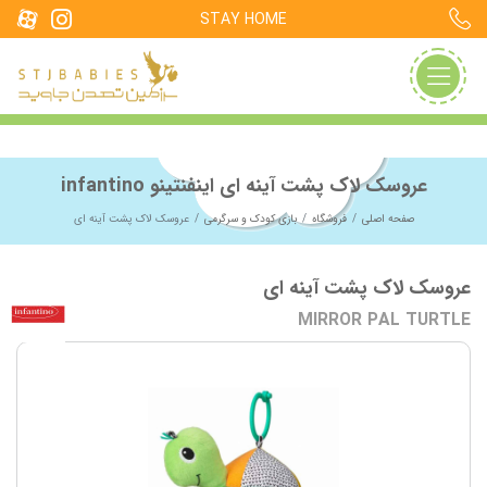
STAY HOME
عروسک لاک پشت آینه ای اینفنتینو infantino
صفحه اصلی
فروشگاه
بازی کودک و سرگرمی
عروسک لاک پشت آینه ای
عروسک لاک پشت آینه ای
MIRROR PAL TURTLE