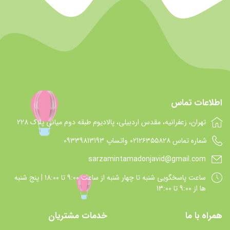
اطلاعات تماس
تهران، زعفرانیه، مقدس اردبیلی، پالادیوم طبقه دوم میانی پلاک 228
شماره تماس 021۲۶۳۵۵۸۲۸ واتساپ 09339813193
sarzamintamadonjavid@gmail.com
ساعت پاسخگويي شنبه تا چهار شنبه از ساعت 9:00 تا 18:00 | پنج شنبه
ها از 9:00 تا 13:00
همراه با ما
خدمات مشتریان