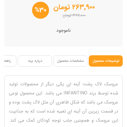
فاقد BPA
۲۶۳,۹۰۰
تومان
%30
۳۷۷,۰۰۰
تومان
ناموجود
توضیحات محصول
مشخصات محصول
درباره برند
راهنمای 
عروسک لاک پشت آینه ای یکی دیگر از محصولات تولید
شده توسط برند INFANTINO می باشد. این محصول نوعی
عروسک می باشد که شکل ظاهری آن مثل لاک پشت بوده و
در قسمت زیرین آن آینه ای تعبیه شده است که به جذابیت
این عروسک و همچنین جلب توجه کودکان کمک می کند.