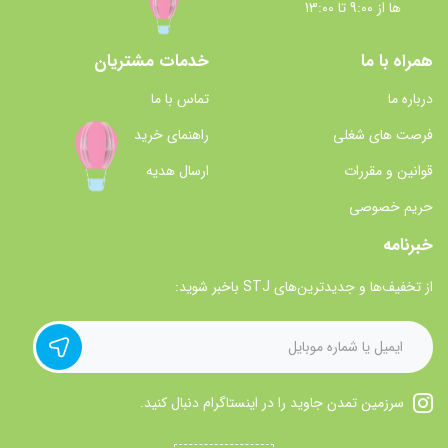
ها از 9:00 تا 13:00
همراه با ما
خدمات مشتریان
درباره ما
تماس با ما
فرصت های شغلی
راهنمای خرید
قوانین و مقررات
ارسال هدیه
حریم خصوصی
خبرنامه
از تخفیف‌ها و جدیدترین‌های STJ باخبر شوید:
سرزمین تمدن جاوید را در اینستاگرام دنبال کنید.