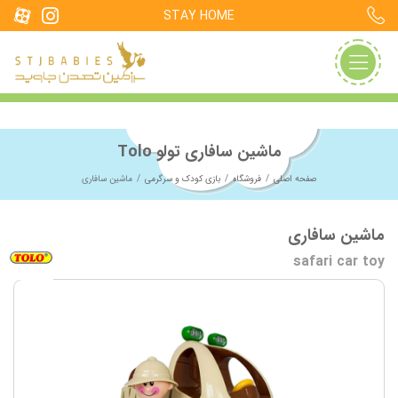
STAY HOME
ماشین سافاری تولو Tolo
صفحه اصلی
فروشگاه
بازی کودک و سرگرمی
ماشین سافاری
ماشین سافاری
safari car toy