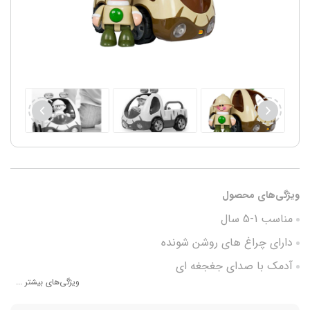
ویژگی‌های محصول
مناسب 1-5 سال
دارای چراغ های روشن شونده
آدمک با صدای جغجغه ای
ویژگی‌های بیشتر ...
ابعاد 25* 15* 17 سانتی متر