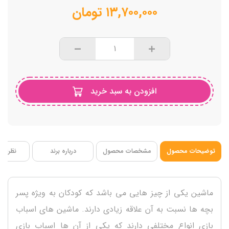
فاقد BPA
۱۳,۷۰۰,۰۰۰
تومان
افزودن به سبد خرید
توضیحات محصول
مشخصات محصول
درباره برند
نظرات ک
ماشین یکی از چیز هایی می باشد که کودکان به ویژه پسر
بچه ها نسبت به آن علاقه زیادی دارند. ماشین های اسباب
بازی انواع مختلفی دارند که یکی از آن ها اسباب بازی