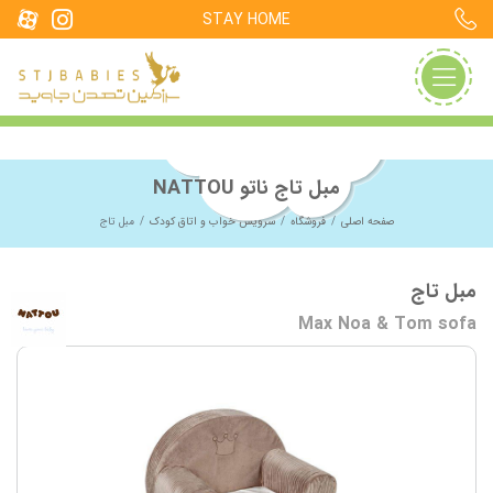
STAY HOME
مبل تاج ناتو NATTOU
صفحه اصلی
فروشگاه
سرویس خواب و اتاق کودک
مبل تاج
مبل تاج
Max Noa & Tom sofa