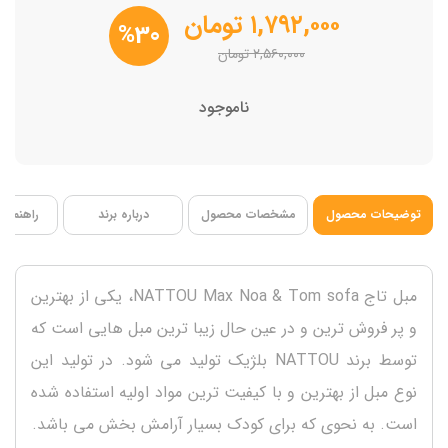
فاقد BPA
۱,۷۹۲,۰۰۰
تومان
%30
۲,۵۶۰,۰۰۰
تومان
ناموجود
توضیحات محصول
مشخصات محصول
درباره برند
راهنمای 
مبل تاج NATTOU Max Noa & Tom sofa، یکی از بهترین
و پر فروش ترین و در عین حال زیبا ترین مبل هایی است که
توسط برند NATTOU بلژیک تولید می شود. در تولید این
نوع مبل از بهترین و با کیفیت ترین مواد اولیه استفاده شده
است. به نحوی که برای کودک بسیار آرامش بخش می باشد.