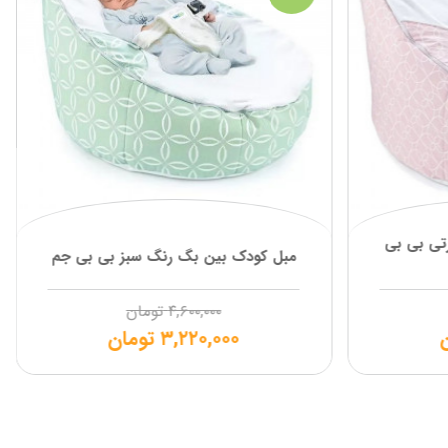
تی بی بی
مبل کودک بین بگ رنگ سبز بی بی جم
۴,۶۰۰,۰۰۰
تومان
۳,۲۲۰,۰۰۰
تومان