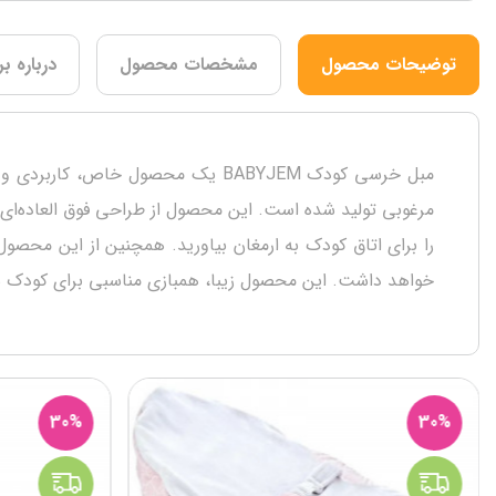
توضیحات محصول
مشخصات محصول
درباره بر
مبل خرسی کودک BABYJEM یک محصول خ
مرغوبی تولید شده است. این محصول از طراحی فوق العاده‌ای ب
را برای اتاق کودک به ارمغان بیاورید. همچنین از این محص
خواهد داشت. این محصول زیبا، همبازی مناسبی برای کودک شم
30%
30%