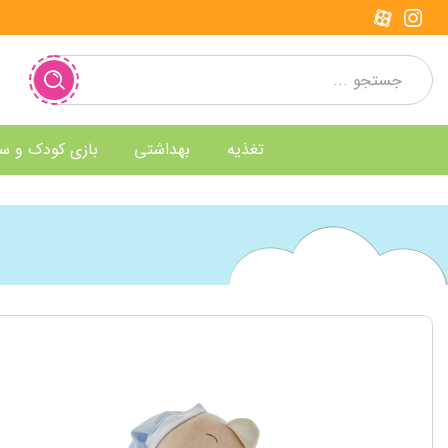
تغذیه
بهداشتی
بازی کودک و س