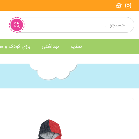
تغذیه
بهداشتی
بازی کودک و س