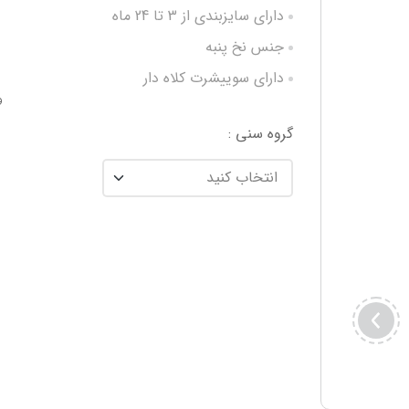
دارای سایزبندی از 3 تا 24 ماه
جنس نخ پنبه
دارای سوییشرت کلاه دار
و
مناسب زمستان و پاییز
گروه سنی :