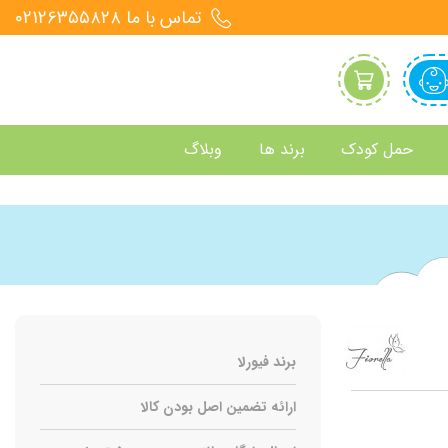
تماس با ما 021۲۶۳۵۵۸۲۸
حمل کودک
برند ها
وبلاگ
برند فیورلا
ارائه تضمین اصل بودن کالا