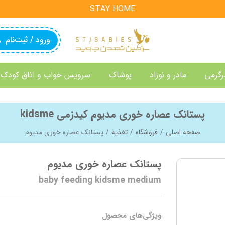
STAY HOME
ورود / ثبت‌نام
رگرمی
مادر و نوزاد
پوشاک
سرویس خواب و اتاق کودک
پستانک عصاره خوری مدیوم کیدزمی kidsme
صفحه اصلی
فروشگاه
تغذیه
پستانک عصاره خوری مدیوم
پستانک عصاره خوری مدیوم
baby feeding kidsme medium
ویژگی‌های محصول