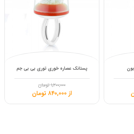
بون
پستانک عصاره خوری توری بی بی جم
۱,۲۰۰,۰۰۰
تومان
ن
از
۸۴۰,۰۰۰
تومان