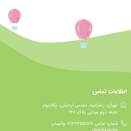
اطلاعات تماس
تهران، زعفرانیه، مقدس اردبیلی، پالادیوم
طبقه دوم میانی پلاک 228
شماره تماس 021۲۶۳۵۵۸۲۸ واتساپ
09339813193