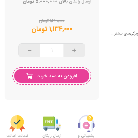
ارسال رایگان بالای
۵,۰۰۰,۰۰۰
تومان
1,620,000
تومان
1,134,000
تومان
یژگی‌های بیشتر ...
افزودن به سبد خرید
پشتیبانی و
ارسال رایگان
ضمانت اصالت