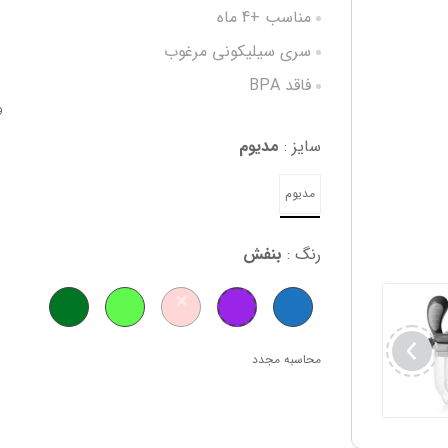
مناسب +4 ماه
سری سیلیکونی مرغوب
فاقد BPA
و
رنگ بندی متنوع
سایز :
مدیوم
مدیوم
رنگ :
بنفش
محاسبه مجدد