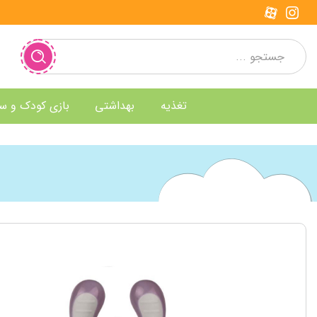
تغذیه
بهداشتی
بازی کودک و س