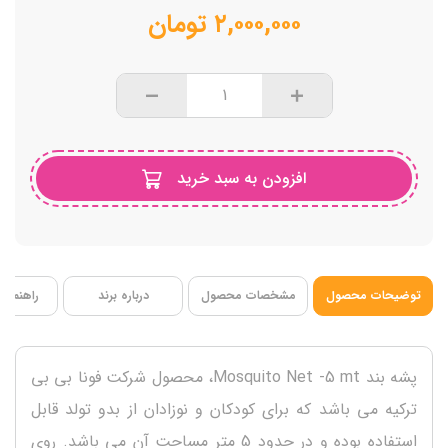
۲,۰۰۰,۰۰۰
تومان
افزودن به سبد خرید
توضیحات محصول
مشخصات محصول
درباره برند
راهنمای 
پشه بند Mosquito Net -5 mt، محصول شرکت فونا بی بی
ترکیه می باشد که برای کودکان و نوزادان از بدو تولد قابل
استفاده بوده و در حدود 5 متر مساحت آن می باشد. روی