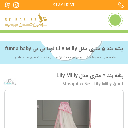
STAY HOME
پشه بند 5 متری مدل Lily Milly فونا بی بی funna baby
صفحه اصلی
فروشگاه
سرویس خواب و اتاق کودک
پشه بند 5 متری مدل Lily Milly
پشه بند 5 متری مدل Lily Milly
Mosquito Net Lily Milly 5 mt