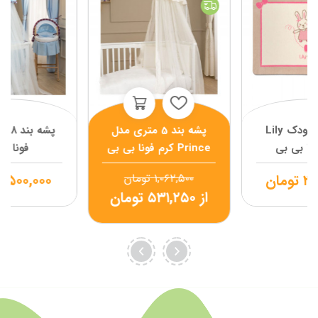
فرش اتاق کودک Lily
پشه بند 5 متری مدل
پشه ب
Prince کرم فونا بی بی
فونا بی
۳,
تومان
۱,۰۶۲,۵۰۰
تومان
۲,۵۰۰,۰۰۰
از
۵۳۱,۲۵۰
تومان