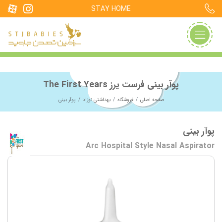
STAY HOME
پوآر بینی فرست یرز The First Years
صفحه اصلی
فروشگاه
بهداشتی نوزاد
پوآر بینی
پوآر بینی
Arc Hospital Style Nasal Aspirator