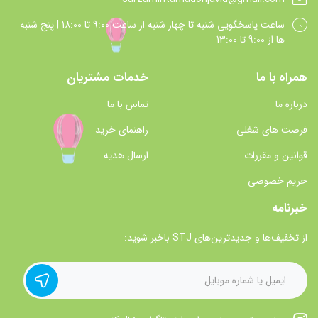
ساعت پاسخگويي شنبه تا چهار شنبه از ساعت 9:00 تا 18:00 | پنج شنبه
ها از 9:00 تا 13:00
همراه با ما
خدمات مشتریان
درباره ما
تماس با ما
فرصت های شغلی
راهنمای خرید
قوانین و مقررات
ارسال هدیه
حریم خصوصی
خبرنامه
از تخفیف‌ها و جدیدترین‌های STJ باخبر شوید: