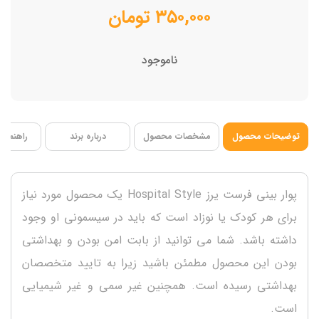
فاقد BPA
۳۵۰,۰۰۰
تومان
ناموجود
توضیحات محصول
مشخصات محصول
درباره برند
راهنمای 
پوار بینی فرست یرز Hospital Style یک محصول مورد نیاز
برای هر کودک یا نوزاد است که باید در سیسمونی او وجود
داشته باشد. شما می توانید از بابت امن بودن و بهداشتی
بودن این محصول مطمئن باشید زیرا به تایید متخصصان
بهداشتی رسیده است. همچنین غیر سمی و غیر شیمیایی
است.