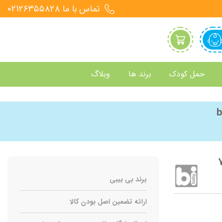
تماس با ما 021۲۶۳۵۵۸۲۸
حمل کودک
برند ها
وبلاگ
برند بی بیبی
ارائه تضمین اصل بودن کالا