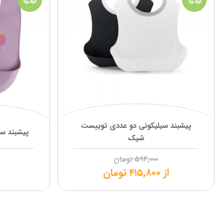
پیشبند سیلیکونی دو عددی توییست
پیشبند سی
شیک
۵۹۴,۰۰۰
تومان
از
۴۱۵,۸۰۰
تومان
۰