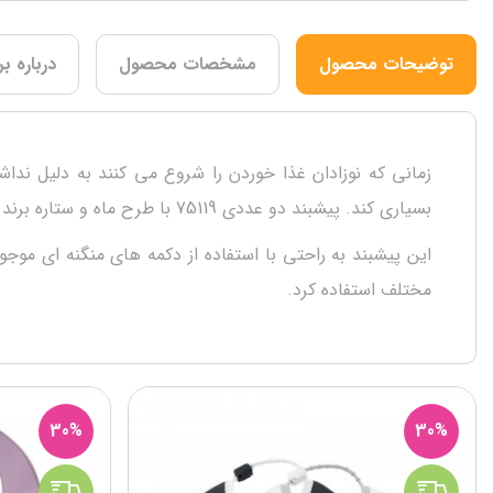
توضیحات محصول
مشخصات محصول
درباره بر
زمانی که نوزادان غذا خوردن را شروع می کنند به دلیل نداش
بسیاری کند. پیشبند دو عددی 75119 با طرح ماه و ستاره برند bibaby میتواند کودکان را در مسیر غذا خوردن کمک کرده و حتی از زمان نوزادی هم برای شما کاربردهای مفید داد.
این پیشبند به راحتی با استفاده از دکمه های منگنه ای موج
مختلف استفاده کرد.
30%
30%