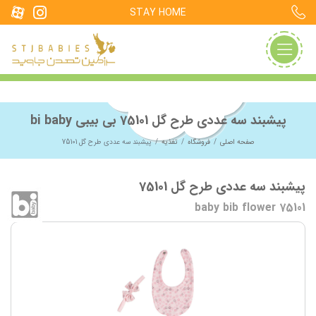
STAY HOME
پیشبند سه عددی طرح گل 75101 بی بیبی bi baby
صفحه اصلی
فروشگاه
تغذیه
پیشبند سه عددی طرح گل 75101
پیشبند سه عددی طرح گل 75101
baby bib flower 75101