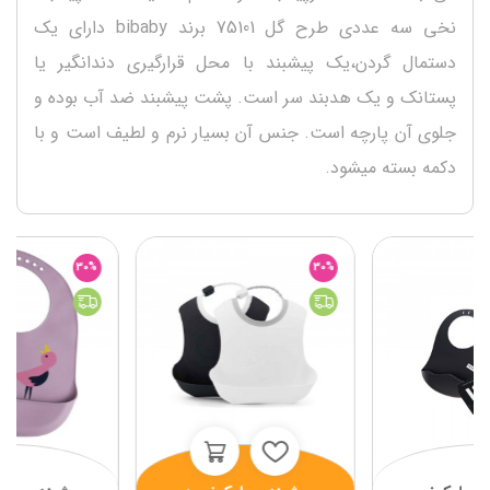
نخی سه عددی طرح گل 75101 برند bibaby دارای یک
دستمال گردن،یک پیشبند با محل قرارگیری دندانگیر یا
پستانک و یک هدبند سر است. پشت پیشبند ضد آب بوده و
جلوی آن پارچه است. جنس آن بسیار نرم و لطیف است و با
دکمه بسته میشود.
30%
30%