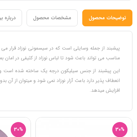
توضیحات محصول
مشخصات محصول
درباره بر
پیشبند از جمله وسایلی است که در سیسمونی نوزاد قرار می گی
مناسب می تواند باعث شود تا لباس نوزاد از کثیفی در امان بماند. پیشبند سیلیکونی طرحدار jem Fold & Go Silicone Bib
این پیشبند از جنس سیلیکون درجه یک ساخته شده است و مناسب
انعطاف پذیر دارد باعث آزار نوزاد نمی شود و میتوان از آن
افزایش میدهد.
30%
30%