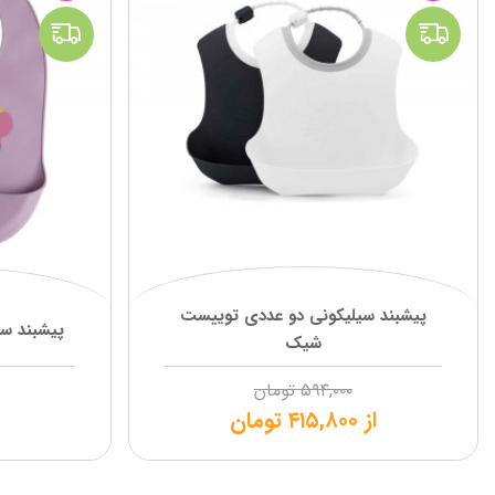
پیشبند سیلیکونی دو عددی توییست
پیشبند سی
شیک
۵۹۴,۰۰۰
تومان
از
۴۱۵,۸۰۰
تومان
۰