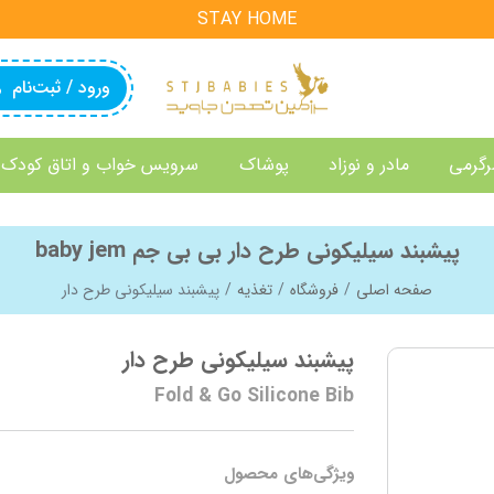
STAY HOME
ورود / ثبت‌نام
رگرمی
مادر و نوزاد
پوشاک
سرویس خواب و اتاق کودک
پیشبند سیلیکونی طرح دار بی بی جم baby jem
صفحه اصلی
فروشگاه
تغذیه
پیشبند سیلیکونی طرح دار
پیشبند سیلیکونی طرح دار
Fold & Go Silicone Bib
ویژگی‌های محصول