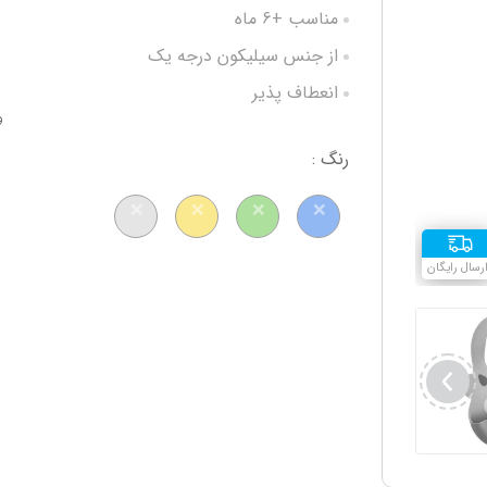
مناسب +6 ماه
از جنس سیلیکون درجه یک
انعطاف پذیر
و
بند قابل تنظیم
رنگ :
دارای طرح و رنگبندی جذاب
فاقد BPA
رسال رایگان