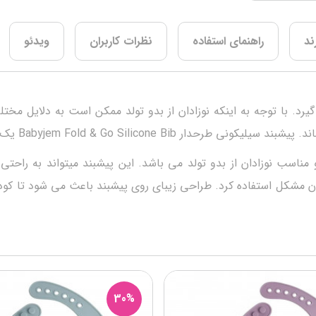
ند
راهنمای استفاده
نظرات کاربران
ویدئو
رد. با توجه به اینکه نوزادان از بدو تولد ممکن است به دلایل مخت
Baby یک نمونه ی بسیار زیبا و جذاب برای نوزادان می باشد.
 نوزادان از بدو تولد می باشد. این پیشبند میتواند به راحتی در 
 بدون مشکل استفاده کرد. طراحی زیبای روی پیشبند باعث می شود تا 
30%