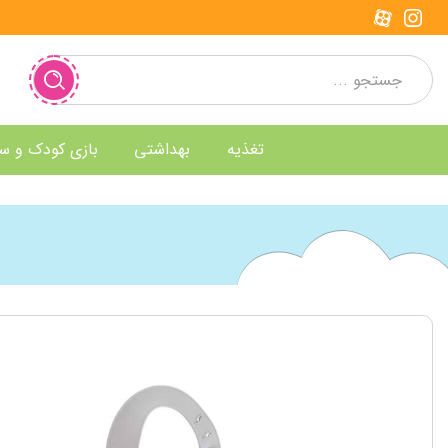
تغذیه
بهداشتی
بازی کودک و س