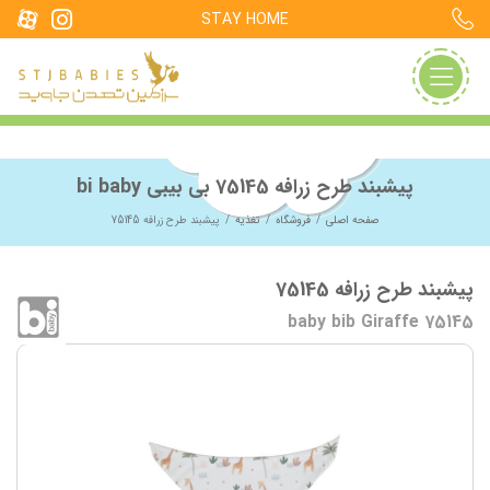
STAY HOME
پیشبند طرح زرافه 75145 بی بیبی bi baby
صفحه اصلی
فروشگاه
تغذیه
پیشبند طرح زرافه 75145
پیشبند طرح زرافه 75145
baby bib Giraffe 75145