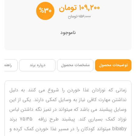
۱۰۹,۲۰۰
تومان
%30
۱۵۶,۰۰۰
تومان
ناموجود
توضیحات محصول
مشخصات محصول
درباره برند
راهنمای 
زمانی که نوزادان غذا خوردن را شروع می کنند به دلیل
نداشتن مهارت کافی نیاز به وسایل کمکی دارند. یکی از این
وسایل پیشبند می باشد که میتواند در تمیز نگه داشتن لباس
نوزاد کمک بسیاری کند. پیشبند طرح زرافه 75145 برند
bibaby میتواند کودکان را در مسیر غذا خوردن کمک کرده و