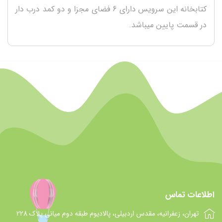
کتابخانه این سرویس دارای 6 فضای مجزا و دو کمد درب دار
در قسمت پایین میباشد.
اطلاعات تماس
تهران، زعفرانیه، مقدس اردبیلی، پالادیوم طبقه دوم میانی پلاک 228