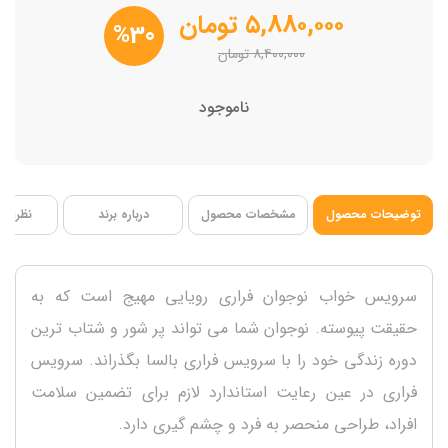
۵,۸۸۰,۰۰۰
تومان
%30
۸,۴۰۰,۰۰۰
تومان
ناموجود
توضیحات محصول
مشخصات محصول
درباره برند
نظرات ک
سرویس خواب نوجوان فراری رویایی مهیج است که به
حقیقت پیوسته. نوجوان شما می تواند پر شور و شتاب ترین
دوره زندگی خود را با سرویس فراری بالسا بگذراند. سرویس
فراری در عین رعایت استاندارد لازم برای تضمین سلامت
افراد، طراحی منحصر به فرد و چشم گیری دارد.