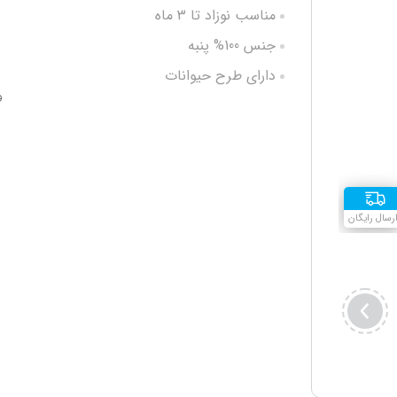
مناسب نوزاد تا 3 ماه
جنس 100% پنبه
دارای طرح حیوانات
و
ضد حساسیت و تعریق
بافت با کیفیت بالا
رسال رایگان