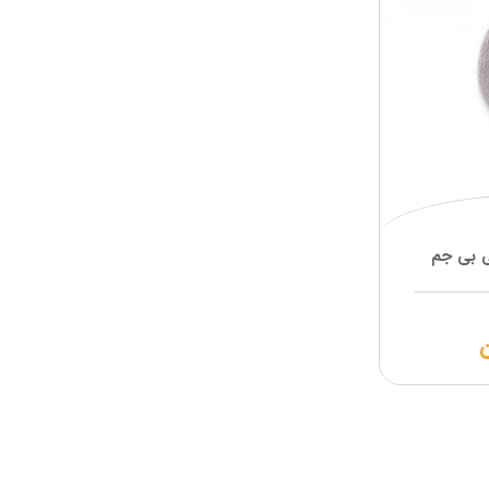
 بی جم