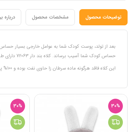
توضیحات محصول
مشخصات محصول
درباره بر
حساس کودک شما آسیب برساند. کلاه بند دار 72063 دارای طرح حیواناتی مثل جوجه، جغد و زرافه است و قسمت بالای آن در امتداد کلاه آویزان میشود.
این کلاه فاقد هرگونه ماده سرطان زا حاوی نفت بوده و 100% پنبه می باشد. محصولات بی بیبی دارای کیفیت محصولی هستند که به راحتی می توانید برای نوزاد خود استفاده کنید.
30%
30%