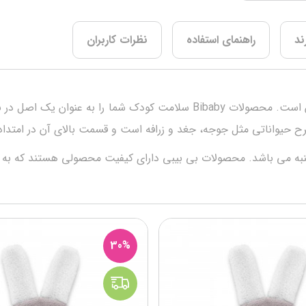
ند
راهنمای استفاده
نظرات کاربران
بعد از تولد، پوست کودک شما به عوامل خارجی بسیار حساس است. محصولات aby
30%