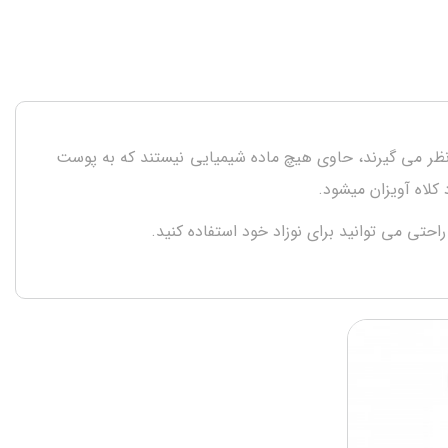
Bib سلامت کودک شما را به عنوان یک اصل در نظر می گیرند، حاوی هیچ ماده شیمیایی نیستند که به پوست