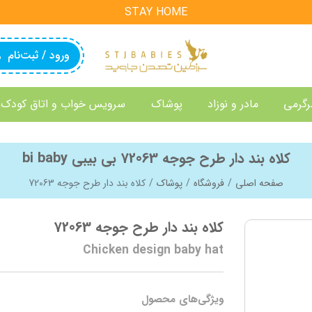
STAY HOME
ورود / ثبت‌نام
رگرمی
مادر و نوزاد
پوشاک
سرویس خواب و اتاق کودک
کلاه بند دار طرح جوجه 72063 بی بیبی bi baby
صفحه اصلی
فروشگاه
پوشاک
کلاه بند دار طرح جوجه 72063
کلاه بند دار طرح جوجه 72063
Chicken design baby hat
ویژگی‌های محصول