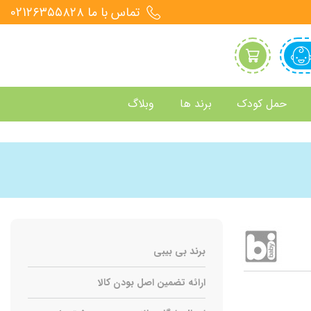
تماس با ما 021۲۶۳۵۵۸۲۸
حمل کودک
برند ها
وبلاگ
برند بی بیبی
ارائه تضمین اصل بودن کالا