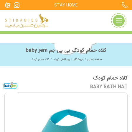
STAY HOME
کلاه حمام کودک بی بی جم baby jem
صفحه اصلی
فروشگاه
بهداشتی نوزاد
کلاه حمام کودک
کلاه حمام کودک
BABY BATH HAT