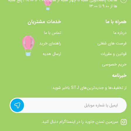
ساعت پاسخگويي شنبه تا چهار شنبه از ساعت 9:00 تا 18:00 | پنج شنبه
ها از 9:00 تا 13:00
همراه با ما
خدمات مشتریان
درباره ما
تماس با ما
فرصت های شغلی
راهنمای خرید
قوانین و مقررات
ارسال هدیه
حریم خصوصی
خبرنامه
از تخفیف‌ها و جدیدترین‌های STJ باخبر شوید:
سرزمین تمدن جاوید را در اینستاگرام دنبال کنید.