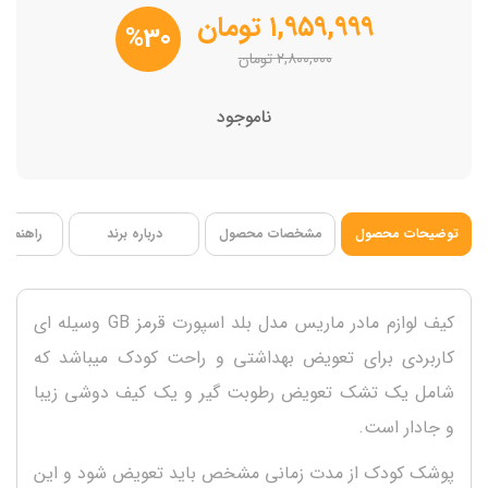
۱,۹۵۹,۹۹۹
تومان
%30
۲,۸۰۰,۰۰۰
تومان
ناموجود
توضیحات محصول
مشخصات محصول
درباره برند
راهنمای 
کیف لوازم مادر ماریس مدل بلد اسپورت قرمز GB وسیله ای
کاربردی برای تعویض بهداشتی و راحت کودک میباشد که
شامل یک تشک تعویض رطوبت گیر و یک کیف دوشی زیبا
و جادار است.
پوشک کودک از مدت زمانی مشخص باید تعویض شود و این