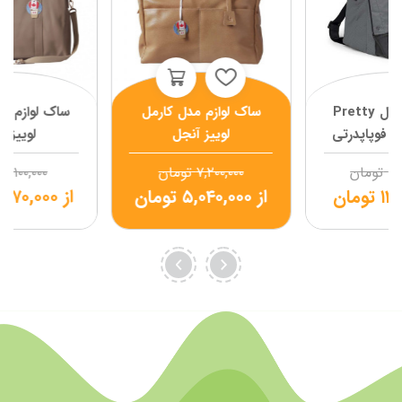
کیف مادر مدل Pretty
ساک لوازم مدل کارمل
ساک لوازم ماد
لوییز آنجل
لوییز آ
۱۹
تومان
۷,۲۰۰,۰۰۰
تومان
۴,۱۰۰,۰۰۰
۱۳
تومان
از
۵,۰۴۰,۰۰۰
تومان
از
,۸۷۰,۰۰۰