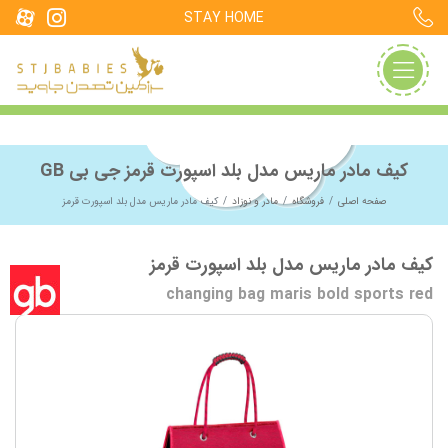
STAY HOME
کیف مادر ماریس مدل بلد اسپورت قرمز جی بی GB
صفحه اصلی
فروشگاه
مادر و نوزاد
کیف مادر ماریس مدل بلد اسپورت قرمز
کیف مادر ماریس مدل بلد اسپورت قرمز
changing bag maris bold sports red