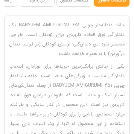
توضیحات محصول
مشخصات محصول
درباره برند
راهنمای 
حلقه دندانه‌دار چوبی BABYJEM AMIGURUMI 651 یک
دندان‌گیر فوق العاده کاربردی برای کودکان است. طراحی
منحصر بفرد این دندان‌گیر، آرامش کودکان (در فرایند دندان
درآوردن) را به همراه خواهد داشت.
یکی از چالش برانگیزترین خریدها برای نوزادان، انتخاب
دندان‌گیر مناسب با ویژگی‌های خاص است. حلقه دندانه‌دار
چوبی BABYJEM AMIGURUMI 651 از جمله دندان‌گیر‌های
بسیار شیک و جذاب است که علاوه بر طراحی فوق العاده،
کاربردی نیز است. این محصول در کنار سادگی و ظرافت،
موارد استفاده‌ی بالایی را برای کودکان در بر خواهد داشت. با
استفاده از این محصول نه تنها از یک اسباب بازی بسیار
شیک بهره مند شده‌اید، بلکه یک دندان‌گیر مناسب را نیز