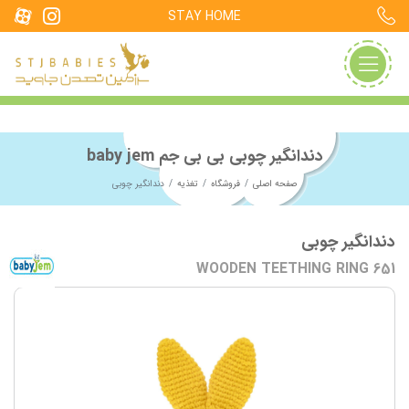
STAY HOME
دندانگیر چوبی بی بی جم baby jem
صفحه اصلی
فروشگاه
تغذیه
دندانگیر چوبی
دندانگیر چوبی
WOODEN TEETHING RING 651