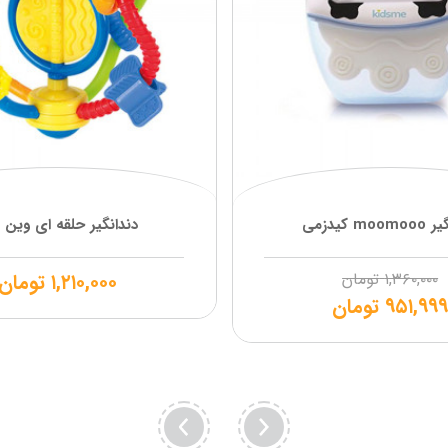
mo کیدزمی
دندانگیر حلقه ای وین 
۱,۳۶۰,۰۰۰
تومان
۱,۲۱۰,۰۰۰
تومان
۹۵۱,۹۹
تومان