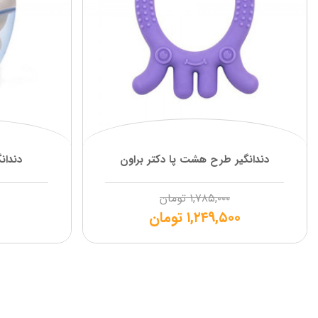
دندانگیر طرح هشت پا دکتر براون
دندانگیر omooo
۱,۷۸۵,۰۰۰
تومان
۱,۲۴۹,۵۰۰
تومان
۹