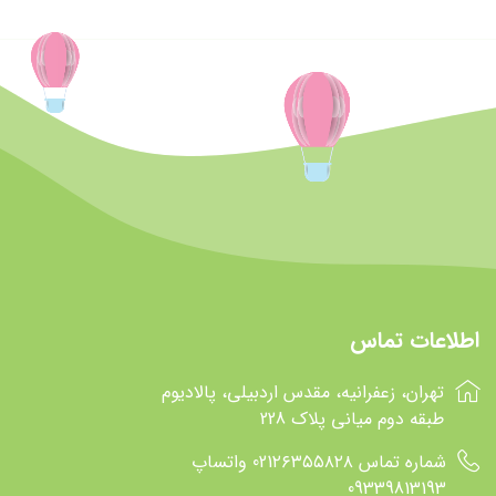
اطلاعات تماس
تهران، زعفرانیه، مقدس اردبیلی، پالادیوم
طبقه دوم میانی پلاک 228
شماره تماس 021۲۶۳۵۵۸۲۸ واتساپ
09339813193