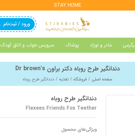
STAY HOME
ورود / ثبت‌نام
رگرمی
مادر و نوزاد
پوشاک
سرویس خواب و اتاق کودک
دندانگیر طرح روباه دکتر براون Dr brown's
صفحه اصلی
فروشگاه
تغذیه
دندانگیر طرح روباه
دندانگیر طرح روباه
Flexees Friends Fox Teether
ویژگی‌های محصول