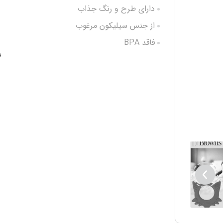
دارای طرح و رنگ جذاب
از جنس سیلیکون مرغوب
فاقد BPA
و
مناسب +3 ماه
رفع درد و خارش لثه
قابل استفاده در تمام جهات