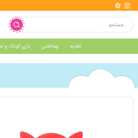
تغذیه
بهداشتی
بازی کودک و س