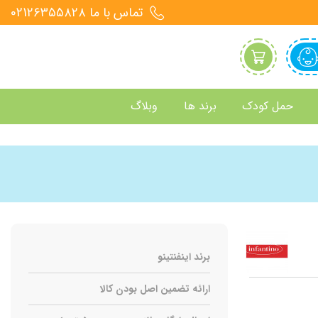
تماس با ما 021۲۶۳۵۵۸۲۸
حمل کودک
برند ها
وبلاگ
برند اینفنتینو
ارائه تضمین اصل بودن کالا