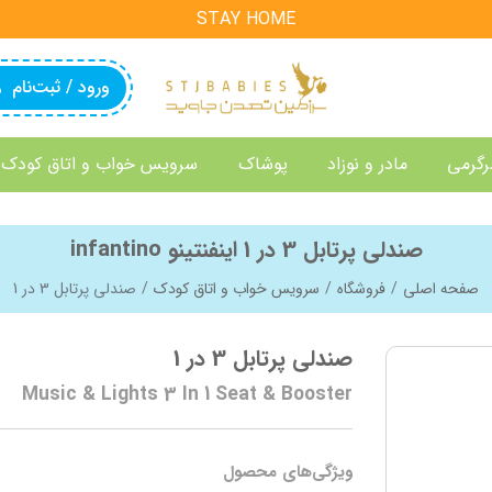
STAY HOME
ورود / ثبت‌نام
رگرمی
مادر و نوزاد
پوشاک
سرویس خواب و اتاق کودک
صندلی پرتابل 3 در 1 اینفنتینو infantino
صفحه اصلی
فروشگاه
سرویس خواب و اتاق کودک
صندلی پرتابل 3 در 1
صندلی پرتابل 3 در 1
Music & Lights 3 In 1 Seat & Booster
ویژگی‌های محصول