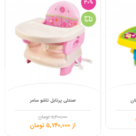
30%
ان
صندلی پرتابل تاشو سامر
۸,۲۰۰,۰۰۰
تومان
از
۵,۷۴۰,۰۰۰
تومان