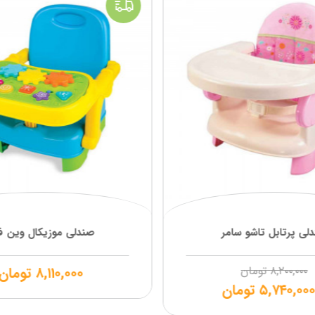
لی پرتابل تاشو سامر
صندلی موزیکال وین ف
۸,۲۰۰,۰۰۰
تومان
۸,۱۱۰,۰۰۰
تومان
۵,۷۴۰,۰۰
تومان