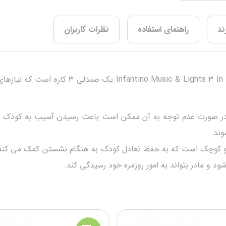
ند
راهنمای استفاده
نظرات کاربران
صندلی کودک 3 در 1 اینفنتینو y Seat & Booster
ر صورت عدم توجه به آن ممکن است باعث رسیدن آسیب به کودک شود 
وند.
 و مادر بتواند به امور روزمره خود رسیدگی کند.