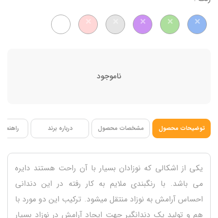
دارای شیار جهت رفع درد و خارش لثه
ناموجود
توضیحات محصول
مشخصات محصول
درباره برند
راهنمای 
یکی از اشکالی که نوزادان بسیار با آن راحت هستند دایره
می باشد. با رنگبندی ملایم به کار رفته در این دندانی
احساس آرامش به نوزاد منتقل میشود. ترکیب این دو مورد با
هم و تولید یک دندانگیر جهت ایجاد آرامش در نوزاد بسیار