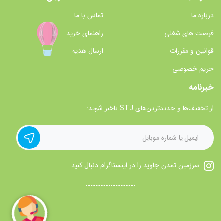
درباره ما
تماس با ما
فرصت های شغلی
راهنمای خرید
قوانین و مقررات
ارسال هدیه
حریم خصوصی
خبرنامه
از تخفیف‌ها و جدیدترین‌های STJ باخبر شوید:
سرزمین تمدن جاوید را در اینستاگرام دنبال کنید.