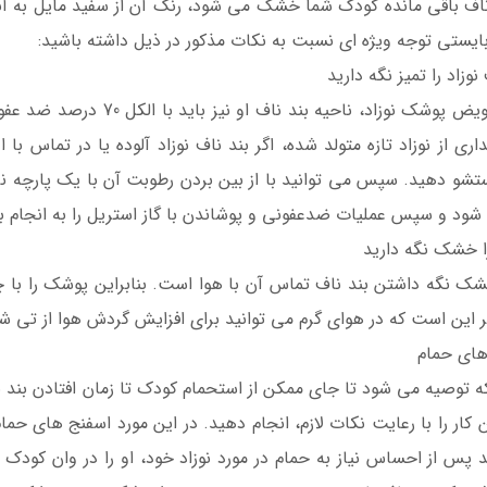
 بایستی توجه ویژه ای نسبت به نکات مذکور در ذیل داشته باشید:
نوزاد را تمیز نگه دارید
در هر تعویض پوشک نوزاد، ن
ری از نوزاد تازه متولد شده، اگر بند ناف نوزاد آلوده یا در تماس با 
تشو دهید. سپس می توانید با از بین بردن رطوبت آن با یک پارچه نرم
ود و سپس عملیات ضدعفونی و پوشاندن با گاز استریل را به انجام بر
را خشک نگه دارید
 نگه داشتن بند ناف تماس آن با هوا است. بنابراین پوشک را با چرخ
ر این است که در هوای گرم می توانید برای افزایش گردش هوا از تی شر
های حمام
ه توصیه می شود تا جای ممکن از استحمام کودک تا زمان افتادن بند نا
ن کار را با رعایت نکات لازم، انجام دهید. در این مورد اسفنج های حمام
 پس از احساس نیاز به حمام در مورد نوزاد خود، او را در وان کودک حم