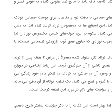
ند. ناحیه ناف باید با مایع ضد عفونی کننده به خوبی تمیز و
فنج های حمامی با بافت نرم و مناسب برای پوست حساس کودک
کنید. این اسفنج ها که مخصوص نوزاد تولید شده اند، به دلیل
 کنند. علاوه بر این، حوله‌های خیس مخصوص نوزادان نیز
طوب نوزادی که حاوی هیچ گونه افزودنی شیمیایی نیست، با
دوره مراقبت از بند ناف نوزاد، دوره طولانی مدت و طاقت فرسایی نیست؛ بند ناف نوزاد تازه متولد شده معمولاً در عرض 2 هفته پس از تولد
 بعدی ناشی از آن جلوگیری گردد. این رباط ارتباطی در دوران
 و وجود آن در حالتی که کودک در شکم مادر خود زندگی می
 را گیره و قطع می کنند. یک قطعه کوتاه از آن باقی می ماند
 و مراقبت های لازم در مورد این قطعه کوچک است.
م اما بهتر است این نکات را با ذکر جزئیات بیشتر شرح دهیم.