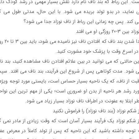
ست. این رباط که بند ناف نام دارد نقش بسیار مهمی در رشد کودک دارد
 نماید، در بدو تولد بریده می شود. با این حال، مدتی طول می کش
 کند. پس چه زمانی این رباط از ناف نوزاد جدا می شود؟
-20 روزگی او می افتد
فرآین
در اسرع وقت با پزشک خود مشورت کنید.
ود. مدت کوتاهی پس از شروع این فرآیند، بند ناف می افتد. سپس
قبت از ناف، که یک ناحیه بسیار حساس است، بایستی مورد توجه ویژه 
مورد رشد هر ناحیه از بدن او ضروری است؛ یکی از مهم ترین این نواحی
 ابتلا به عفونت در اطراف ناف نوزاد بسیار زیاد می شود.
 شکم نوزاد (بند ناف نوزاد) را فراموش نکنید
 شکم نوزاد یک فرآیند بسیار آسان است که وقت زیادی از مادر نمی گیر
 توجه داشته باشید که این ناحیه که پس از تولد کاملاً در معرض عف