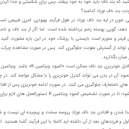
شید که بند ناف باید خود به خود بیفتد، پس برای شکستن و جدا کردن 
نت بند ناف نوزاد کدامند؟
 خون در لبه بند ناف نوزاد در طول فرآیند بهبودی، امری طبیعی اس
هد، گویی پوسته زخم برداشته شده است. اما اگر از بند ناف و نا
 قرمز و متورم است بایستی با پزشک خود در این باره مشورت کنید. 
تواند از گسترش عفونت جلوگیری کند. پس در صورت مشاهده چرک، احس
میان بگذارید.
های نامتعارف جلوگیری می کنند. در صورت ادامه خونریزی پس از ا
رت تشخیص کمبود ویتامین K دستورالعمل های لازم برای جبران این کمبود در بدن نوزاد صورت پذیرد.
ا شدن و افتادن بند ناف نوزاد پروسه سخت و پیچیده ای نیست و شما
اول و فرزندهای بعد از آن داشته اید کاملا با این فرآیند آشنا هستید.