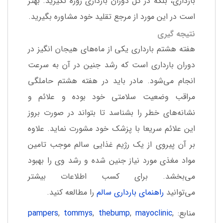
بارداری، بلکه در کل دوران بارداری روزه نگیرید. بهتر
است در این مورد از مرجع تقلید خود مشاوره بگیرید.
نتیجه گیری
هفته هشتم بارداری یکی از ماه‌های هیجان انگیز در
دوران بارداری است که رشد جنین در آن به سرعت
انجام می‌شود. مادر باید در هفته هشتم حاملگی
مراقب وضعیت سلامتی خود بوده و علائم و
نشانه‌های خطر را بشناسد تا بتواند در صورت بروز
این علائم سریعا با پزشک خود مشورت نماید. علاوه
بر آن پیروی از یک رژیم غذایی سالم موجب تامین
مواد مغذی مورد نیاز جنین شده و رشد وی را بهبود
می‌بخشد. برای کسب اطلاعات بیشتر
می‌توانید
راهنمای بارداری سالم
را مطالعه کنید.
منابع:
,
mayoclinic
,
thebump
,
tommys
,
pampers