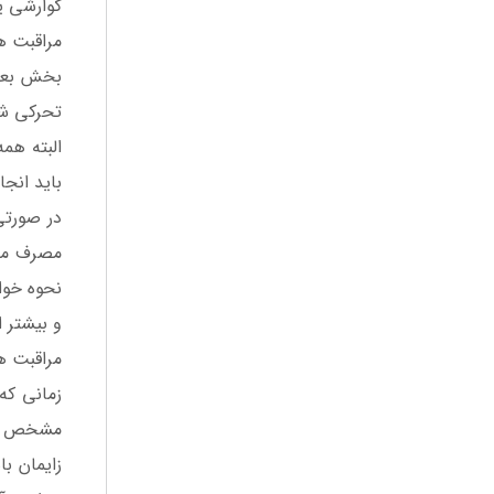
گوارشی ی
مراقبت های دو
تحرکی شم
البته هم
باید انجا
مصرف می 
نحوه خوا
و بیشتر ا
مراقبت های
مشخص می 
زایمان ب