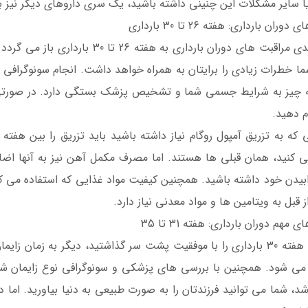
ا سایر مشکلات این چنینی داشته باشید، یک سری داروهای دیگر نیز ب
ران بارداری: هفته 26 تا 30 بارداری
بخش بعدی مراقبت های دوران بارداری
ا خطرات زیادی را برایتان به همراه خواهد داشت. انجام سونوگرافی
ه چیز به شرایط جسمی شما و تشخیص پزشک بستگی دارد. در صورتی 
م دهید.
کنید، همان قبلی ها هستند. اما مصرف مکمل آهن نیز به آنها اضافه
بیدن خود داشته باشید. همچنین کیفیت مواد غذایی که استفاده می کنی
ز قبل به ویتامین ها و مواد معدنی نیاز دارد.
 مهم دوران بارداری: هفته 31 تا 35
زمانی که هفته 30 بارداری را با موفقیت پشت سر گذاشتید، دیگر به زم
شود. همچنین با بررسی های پزشکی و سونوگرافی نوع زایمان شما 
اشد، شما می توانید فرزندتان را به صورت طبیعی به دنیا بیاورید. ام