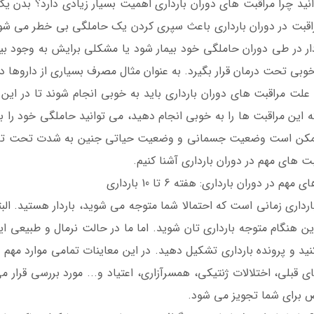
نید چرا مراقبت های دوران بارداری اهمیت بسیار زیادی دارد؟ بدن یک 
راقبت در دوران بارداری باعث سپری کردن یک حاملگی بی خطر می شو
دار در طی دوران حاملگی خود بیمار شود یا مشکلی برایش به وجود بیا
خوبی تحت درمان قرار بگیرد. به عنوان مثال مصرف بسیاری از داروها در
علت مراقبت های دوران بارداری باید به خوبی انجام شوند تا در این د
 این مراقبت ها را به خوبی انجام دهید، می توانید حاملگی خود را ب
ن است وضعیت جسمانی و وضعیت حیاتی جنین به شدت تحت تاثیر ق
قبت های مهم در دوران بارداری آشنا کنیم.
هم در دوران بارداری: هفته 6 تا 10 بارداری
ته 6 بارداری زمانی است که احتمالا شما متوجه می شوید، باردار هستید
این هنگام متوجه بارداری تان شوید. اما ما در حالت نرمال و طبیعی ای
نید و پرونده بارداری تشکیل دهید. در این معاینات تمامی موارد مهم 
ای قبلی، اختلالات ژنتیکی، همسرآزاری، اعتیاد و... مورد بررسی قرا
برای شما تجویز می شود.