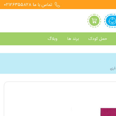
تماس با ما 021۲۶۳۵۵۸۲۸
حمل کودک
برند ها
وبلاگ
اری