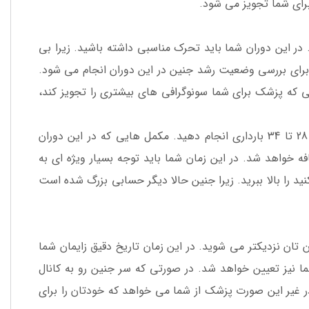
رای شما تجویز می شود.
 به هفته 26 تا 30 بارداری باز می گردد. در این دوران شما باید تحرک مناسبی داشته باشید. زیرا بی
 برای بررسی وضعیت رشد جنین در این دوران انجام می شود.
که پزشک برای شما سونوگرافی های بیشتری را تجویز کند،
در صورتی که به تزریق آمپول روگام نیاز داشته باشید باید تزریق را بین هفته 28 تا 34 بارداری انجام دهید. مکمل هایی که در این دوران
 خواهد شد. در این زمان شما باید توجه بسیار ویژه ای به
د را بالا ببرید. زیرا جنین حالا دیگر حسابی بزرگ شده است
ان زایمان تان نزدیکتر می شوید. در این زمان تاریخ دقیق زایمان شما
نیز تعیین خواهد شد. در صورتی که سر جنین رو به کانال
ا در غیر این صورت پزشک از شما می خواهد که خودتان را برای