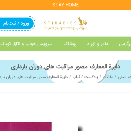
STAY HOME
ورود / ثبت‌نام
رگرمی
مادر و نوزاد
پوشاک
سرویس خواب و اتاق کودک
دایرة المعارف مصور مراقبت های دوران بارداری
 اصلی
مقالات
پادکست / کتاب
دایرة المعارف مصور مراقبت های دوران بارد