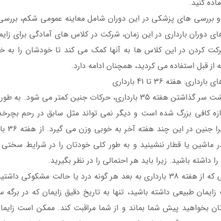
اده کنید.
و بررسی های پزشکی در این دوران شامل معاینه عمومی شکم، بررسی
ای دوران بارداری در این زمان، شرکت در کلاس های آمادگی برای زایما
رکت کردن در این کلاس ها به آنها کمک می کند تا خودشان را به خو
 از قبل استفاده می کردید، همچنان ادامه دارد.
داری: هفته 36 تا 41 بارداری
پس از پشت سر گذاشتن هفته 35 بارداری، حرکات جنین کمت
دازه کافی بزرگ شده است و دیگر نمی تواند مثل سابق در رحم بچرخد.
دهید. 
ر ماشین یا قطار ننشینید و به طور کلی خودتان را در شرایط سختی 
 داشته باشید. زیرا باید هر احتمالی را در نظر بگیرید.
در صورتی که از هفته 38 بارداری به بعد هر گونه درد یا حالت 
 زایمان طبیعی داشته باشید، تنها به تاریخ دقیق زایمان که در برگه 
تان بخواهید پیش شما بماند و از شما مراقبت کند. ممکن است زایمان