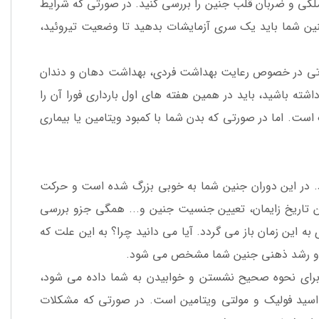
ساک حاملگی و ضربان قلب جنین را بررسی کنید. در صورتی که شرایط
نین شما باید یک سری آزمایشات بدهید تا وضعیت تیروئید،
عاتی در خصوص رعایت بهداشت فردی، بهداشت دهان و دندان
ته باشید، باید در همین هفته های اول بارداری فورا آن را
ست. اما در صورتی که بدن شما با کمبود ویتامین یا بیماری
 بارداری به هفته 16 تا هفته 20 مربوط می شود. در این دوران جنین شما به خوبی بزرگ شده است و حرکت
تاریخ زایمان، تعیین جنسیت جنین و... همگی جزو بررسی
این زمان باز می گردد. آیا می دانید چرا؟ به این علت که
برای نحوه صحیح نشستن و خوابیدن به شما داده می شود،
 اسید فولیک و مولتی ویتامین است. در صورتی که مشکلات