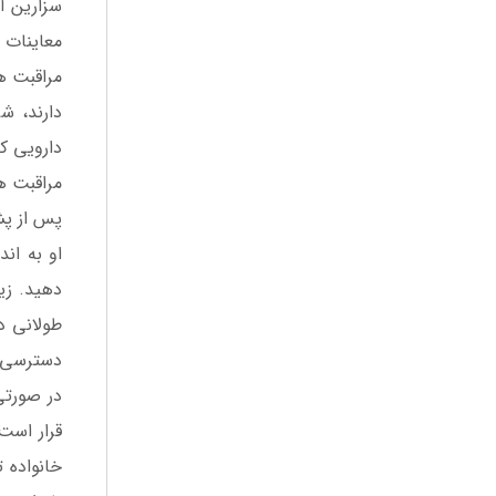
سزارین آم
معاینات 
مراقبت ه
دارند، ش
دارویی که
مراقبت های بار
او به ان
طولانی د
دسترسی را
قرار است
خانواده 