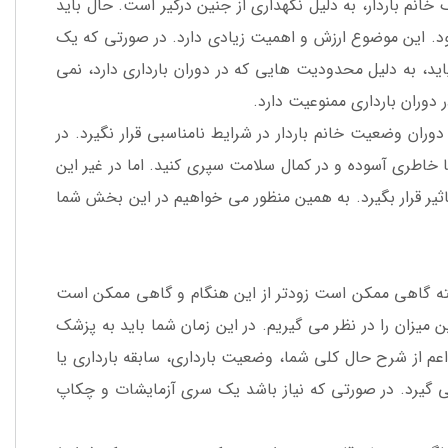
خانم باردار، به دلیل نگهداری از جنین درگیر است. حال باید
د. این موضوع ارزش و اهمیت زیادی دارد. در صورتی که یک
ید، به دلیل محدودیت هایی که در دوران بارداری دارد، نمی
 دوران بارداری ممنوعیت دارد.
وران وضعیت خانم باردار در شرایط نامناسبی قرار نگیرد. در
ا خاطری آسوده و در کمال سلامت سپری کنید. اما در غیر این
رار بگیرد. به همین منظور می خواهیم در این بخش شما
. البته گاهی ممکن است زودتر از این هنگام و گاهی ممکن است
ن میزان را در نظر می گیریم. در این زمان شما باید به پزشک
اعم از شرح حال کلی شما، وضعیت بارداری، سابقه بارداری یا
ر می گیرد. در صورتی که نیاز باشد یک سری آزمایشات و چکاپ