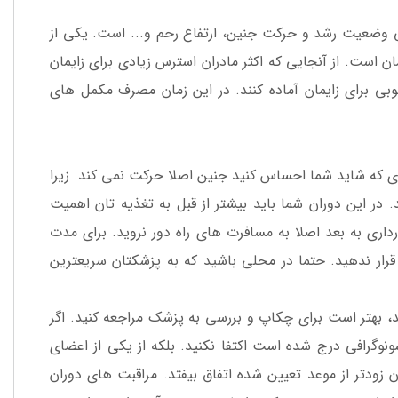
 وضعیت رشد و حرکت جنین، ارتفاع رحم و... است. یکی از
ن است. از آنجایی که اکثر مادران استرس زیادی برای زایمان
بی برای زایمان آماده کنند. در این زمان مصرف مکمل های
ر می شود. به طوری که شاید شما احساس کنید جنین اصلا حرکت نمی کند. زیرا
 در این دوران شما باید بیشتر از قبل به تغذیه تان اهمیت
زیرا جنین در این چند هفته آخر به خوبی وزن می گیرد. از هفته 36 بارداری به بعد اصلا به مسافرت های راه دور نروید. برای مدت
قرار ندهید. حتما در محلی باشید که به پزشکتان سریعترین
مشکوکی داشتید، بهتر است برای چکاپ و بررسی به پزشک مراجعه کنید. اگر
سونوگرافی درج شده است اکتفا نکنید. بلکه از یکی از اعضای
 زودتر از موعد تعیین شده اتفاق بیفتد. مراقبت های دوران